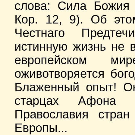
слова: Сила Божия
Кор. 12, 9). Об это
Честнаго Предте
истинную жизнь не в
европейском мир
оживотворяется бог
Блаженный опыт! О
старцах Афона и
Православия стран
Европы...