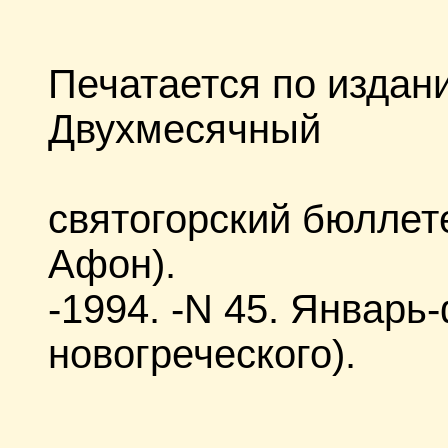
Печатается по издан
Двухмесячный
святогорский бюллет
Афон).
-1994. -N 45. Январь
новогреческого).