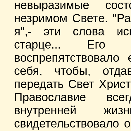
невыразимые сос
незримом Свете. "Ра
я",- эти слова и
старце... Его
воспрепятствовало 
себя, чтобы, отд
передать Свет Христ
Православие все
внутренней ж
свидетельствовало о