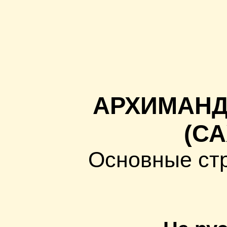
АРХИМАНД
(СА
Основные ст