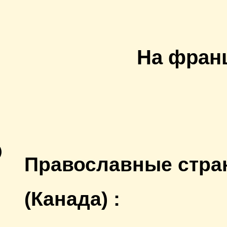
На франц
Православные стра
(Канада) :