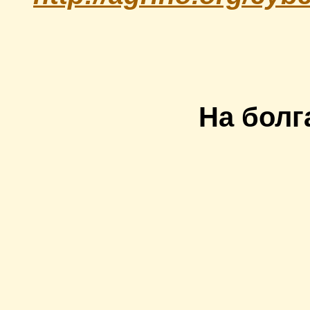
На болг