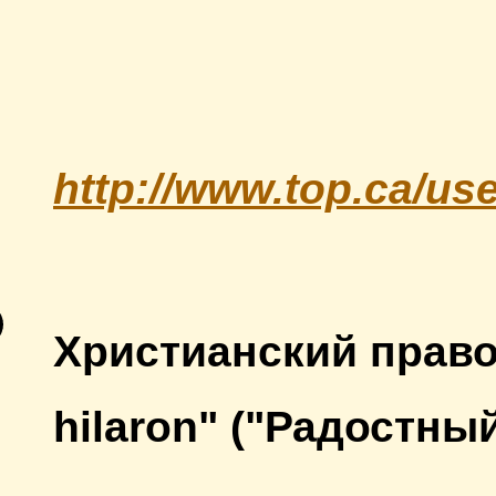
http://www.top.ca/us
Христианский право
hilaron" ("Радостный