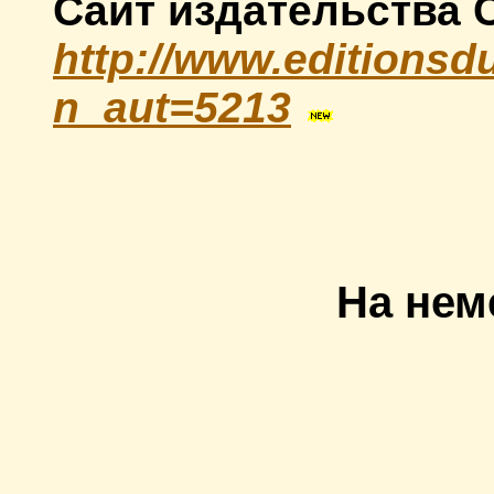
Сайт издательства C
http://www.editionsdu
n_aut=5213
На нем