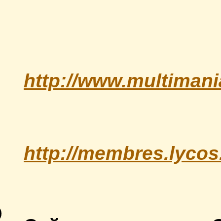
http://www.multiman
http://membres.lyco