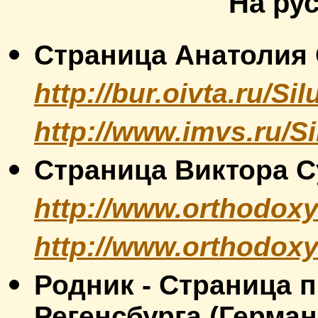
На рус
Страница Анатолия 
http://bur.oivta.ru/Si
http://www.imvs.ru/Si
Страница Виктора Су
http://www.orthodoxy
http://www.orthodoxy
Родник - Страница п
Регенсбурга (Герман