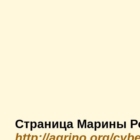
Страница Марины Ро
http://agrino.org/cy