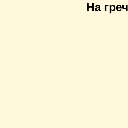
На греч